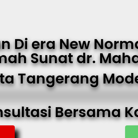
n Di era New Norm
ah Sunat dr. Mah
ta Tangerang Mod
nsultasi Bersama K