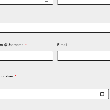
ram @Username
E-mail
Tindakan