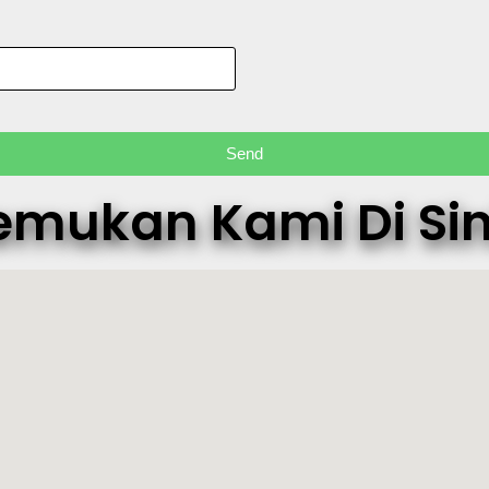
Send
emukan Kami Di Sini