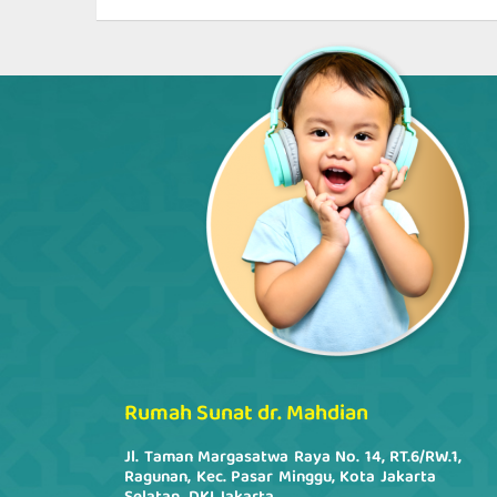
Rumah Sunat dr. Mahdian
Jl. Taman Margasatwa Raya No. 14, RT.6/RW.1,
Ragunan, Kec. Pasar Minggu, Kota Jakarta
Selatan, DKI Jakarta