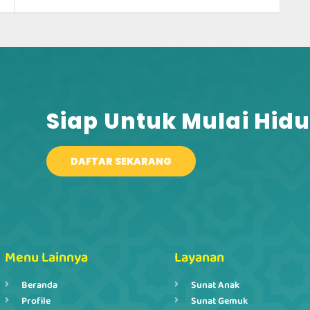
Siap Untuk Mulai Hidu
DAFTAR SEKARANG
Menu Lainnya
Layanan
Beranda
Sunat Anak
Profile
Sunat Gemuk