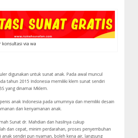
r konsultasi via wa
puler digunakan untuk sunat anak. Pada awal muncul
ada tahun 2015 Indonesia memiliki klem sunat sendiri
pBS yang dinamai Mklem.
penis anak Indonesia pada umumnya dan memiliki desain
eamanan dan kenyamanan anak.
umah Sunat dr. Mahdian dan hasilnya cukup
udah dan cepat, minim perdarahan, proses penyembuhan
i anak sendiri pun nyaman, boleh kena air, langsung