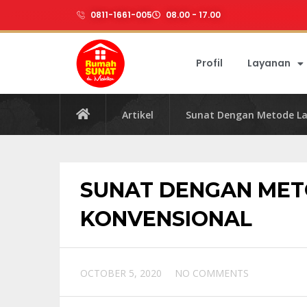
0811-1661-005
08.00 - 17.00
Profil
Layanan
Artikel
Sunat Dengan Metode La
SUNAT DENGAN MET
KONVENSIONAL
OCTOBER 5, 2020
NO COMMENTS