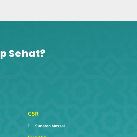
p Sehat?​
CSR
Sunatan Massal