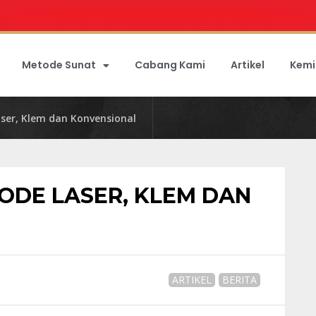
Metode Sunat
Cabang Kami
Artikel
Kemi
ser, Klem dan Konvensional
ODE LASER, KLEM DAN
ARTIKEL
BERITA