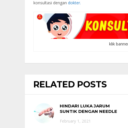
konsultasi dengan
dokter.
klik banne
RELATED POSTS
HINDARI LUKA JARUM
SUNTIK DENGAN NEEDLE
FREE INJECTION
February 1, 2021