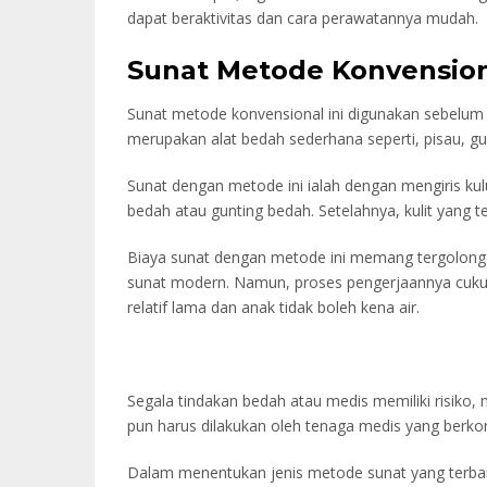
dapat beraktivitas dan cara perawatannya mudah.
Sunat Metode Konvensio
Sunat metode konvensional ini digunakan sebelum
merupakan alat bedah sederhana seperti, pisau, gun
Sunat dengan metode ini ialah dengan mengiris ku
bedah atau gunting bedah. Setelahnya, kulit yang t
Biaya sunat dengan metode ini memang tergolong
sunat modern. Namun, proses pengerjaannya cukup
relatif lama dan anak tidak boleh kena air.
Segala tindakan bedah atau medis memiliki risiko, m
pun harus dilakukan oleh tenaga medis yang berko
Dalam menentukan jenis metode sunat yang terbai