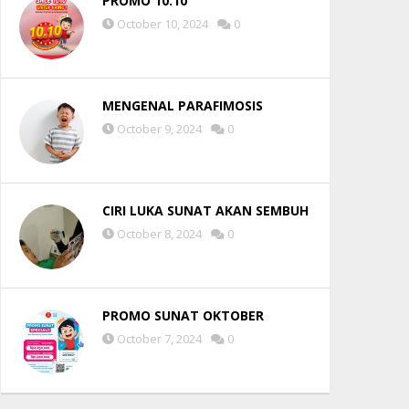
PROMO 10.10
October 10, 2024
0
MENGENAL PARAFIMOSIS
October 9, 2024
0
CIRI LUKA SUNAT AKAN SEMBUH
October 8, 2024
0
PROMO SUNAT OKTOBER
October 7, 2024
0