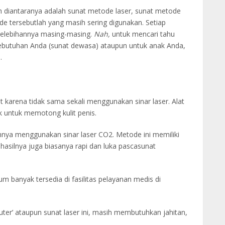
h diantaranya adalah sunat metode laser, sunat metode
e tersebutlah yang masih sering digunakan. Setiap
kelebihannya masing-masing.
Nah,
untuk mencari tahu
ebutuhan Anda (sunat dewasa) ataupun untuk anak Anda,
.
t karena tidak sama sekali menggunakan sinar laser. Alat
ik untuk memotong kulit penis.
ya menggunakan sinar laser CO2. Metode ini memiliki
, hasilnya juga biasanya rapi dan luka pascasunat
 banyak tersedia di fasilitas pelayanan medis di
uter’ ataupun sunat laser ini, masih membutuhkan jahitan,