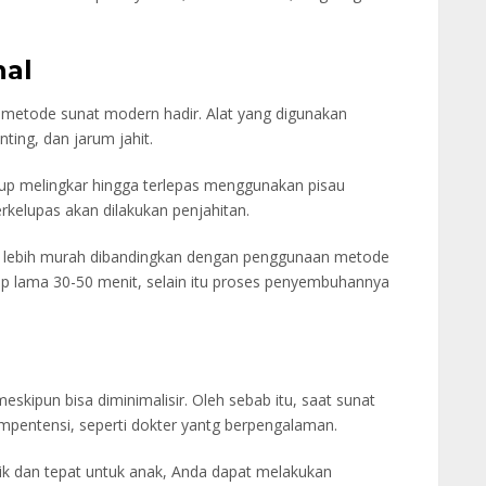
nal
 metode sunat modern hadir. Alat yang digunakan
ting, dan jarum jahit.
lup melingkar hingga terlepas menggunakan pisau
erkelupas akan dilakukan penjahitan.
 lebih murah dibandingkan dengan penggunaan metode
 lama 30-50 menit, selain itu proses penyembuhannya
eskipun bisa diminimalisir. Oleh sebab itu, saat sunat
mpentensi, seperti dokter yantg berpengalaman.
k dan tepat untuk anak, Anda dapat melakukan