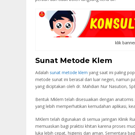
klik banne
Sunat Metode Klem
Adalah
sunat metode klem
yang saat ini paling po
metode sunat ini berasal dari luar negeri, namun p
yang diciptakan oleh dr. Mahdian Nur Nasution, S
Bentuk Mklem telah disesuaikan dengan anatomis 
yang lebih memperhatikan kemudahan aplikasi, k
MKlem telah digunakan di semua jaringan Klinik R
memuaskan bagi praktisi khitan karena proses m
luka lebih cepat, higienis dan aman. Sementara bag