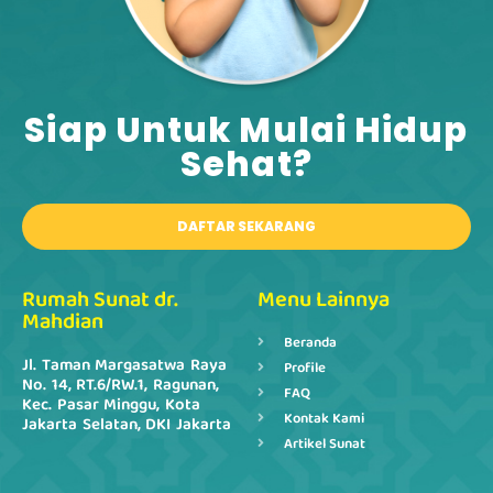
Siap Untuk Mulai Hidup
Sehat?​
DAFTAR SEKARANG
Rumah Sunat dr.
Menu Lainnya
Mahdian
Beranda
Jl. Taman Margasatwa Raya
Profile
No. 14, RT.6/RW.1, Ragunan,
FAQ
Kec. Pasar Minggu, Kota
Kontak Kami
Jakarta Selatan, DKI Jakarta
Artikel Sunat