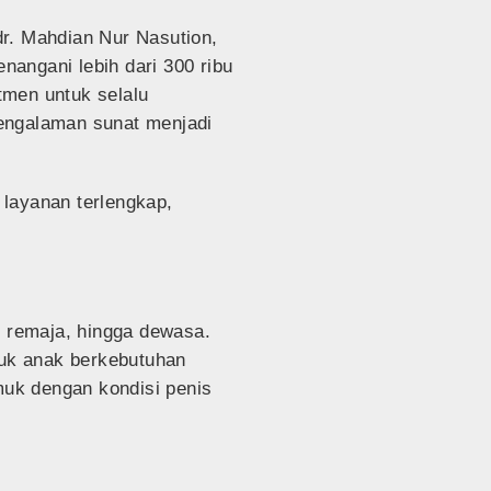
dr. Mahdian Nur Nasution,
angani lebih dari 300 ribu
tmen untuk selalu
engalaman sunat menjadi
layanan terlengkap,
, remaja, hingga dewasa.
tuk anak berkebutuhan
uk dengan kondisi penis