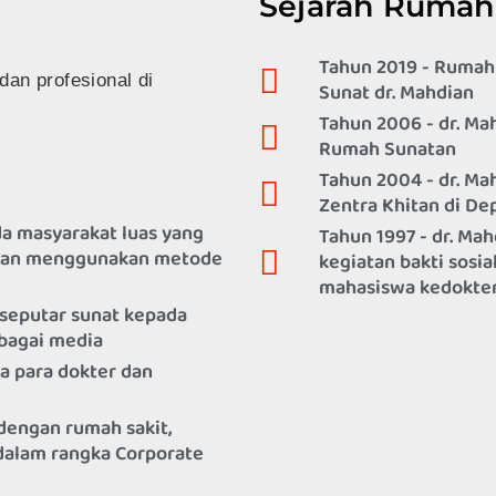
Sejarah Rumah
Tahun 2019 - Rumah
dan profesional di
Sunat dr. Mahdian
Tahun 2006 - dr. Ma
Rumah Sunatan
Tahun 2004 - dr. Ma
Zentra Khitan di De
a masyarakat luas yang
Tahun 1997 - dr. Mah
ngan menggunakan metode
kegiatan bakti sosi
mahasiswa kedoktera
seputar sunat kepada
rbagai media
a para dokter dan
dengan rumah sakit,
 dalam rangka Corporate