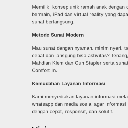
Memiliki konsep unik ramah anak dengan di
bermain, iPad dan virtual reality yang dap
sunat berlangsung.
Metode Sunat Modern
Mau sunat dengan nyaman, minim nyeri, ta
cepat dan lansgung bisa aktivitas? Tenan
Mahdian Klem dan Gun Stapler serta sunat
Comfort In.
Kemudahan Layanan Informasi
Kami menyediakan layanan informasi mela
w
hatsapp
dan
media sosial
agar informasi 
dengan
cepat,
responsif, dan solutif.