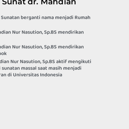
 Sunat dr. Mahdian
 Sunatan berganti nama menjadi Rumah
hdian Nur Nasution, Sp.BS mendirikan
hdian Nur Nasution, Sp.BS mendirikan
pok
dian Nur Nasution, Sp.BS aktif mengikuti
al sunatan massal saat masih menjadi
n di Universitas Indonesia