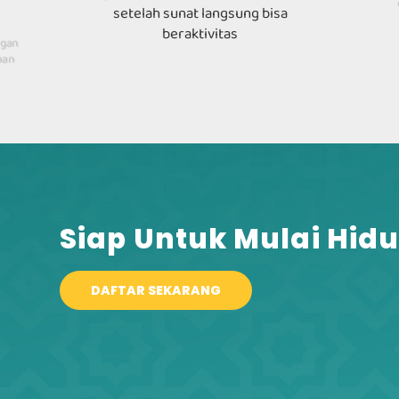
setelah sunat langsung bisa
beraktivitas
ngan
han
Siap Untuk Mulai Hidu
DAFTAR SEKARANG