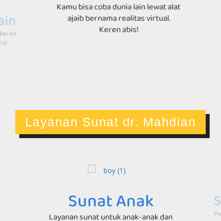
Kamu bisa coba dunia lain lewat alat
in
ajaib bernama realitas virtual.
Keren abis!
ren
P
ga
Layanan Sunat dr. Mahdian
Sunat Anak
S
Pe
Layanan sunat untuk anak-anak dan