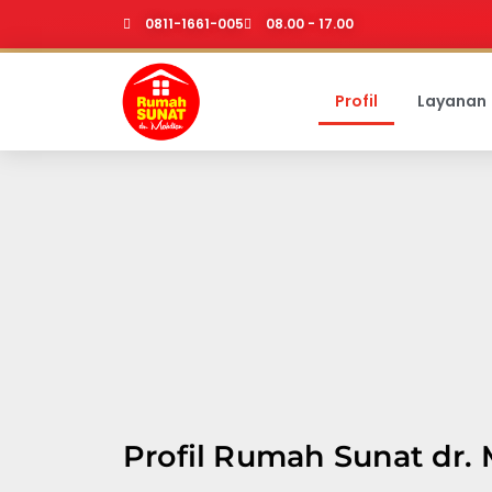
0811-1661-005
08.00 - 17.00
Profil
Layanan
Profil Rumah Sunat dr.