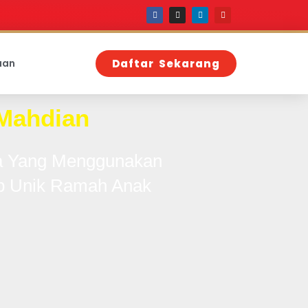
aan
Daftar Sekarang
Mahdian
sia Yang Menggunakan
p Unik Ramah Anak