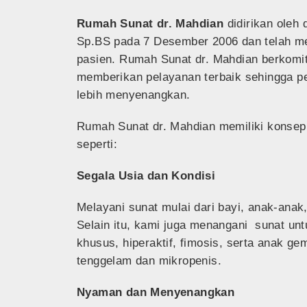
Rumah Sunat dr. Mahdian
didirikan oleh 
Sp.BS pada 7 Desember 2006 dan telah men
pasien. Rumah Sunat dr. Mahdian berkomi
memberikan pelayanan terbaik sehingga p
lebih menyenangkan.
Rumah Sunat dr. Mahdian memiliki konsep 
seperti:
Segala Usia dan Kondisi
Melayani sunat mulai dari bayi, anak-anak
Selain itu, kami juga menangani sunat un
khusus, hiperaktif, fimosis,
serta
anak gem
tenggelam dan mikropenis.
Nyaman dan Menyenangkan