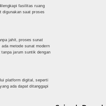
lengkapi fasilitas ruang
at digunakan saat proses
npa jahit, proses sunat
g, ada metode sunat modern
 tanpa jarum suntik
dengan
lui
platform digital, seperti
yang ada dapat ditanggapi