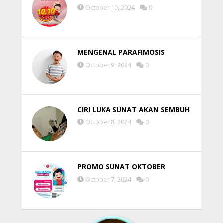
October 10, 2024
0
MENGENAL PARAFIMOSIS
October 9, 2024
0
CIRI LUKA SUNAT AKAN SEMBUH
October 8, 2024
0
PROMO SUNAT OKTOBER
October 7, 2024
0