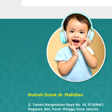
Rumah Sunat dr. Mahdian
Jl. Taman Margasatwa Raya No. 14, RT.6/RW.1,
Ragunan, Kec. Pasar Minggu, Kota Jakarta