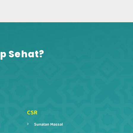
p Sehat?​
CSR
Sunatan Massal