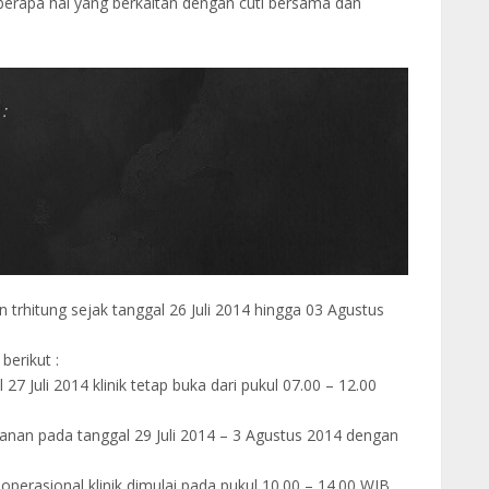
rapa hal yang berkaitan dengan cuti bersama dan
:
trhitung sejak tanggal 26 Juli 2014 hingga 03 Agustus
berikut :
27 Juli 2014 klinik tetap buka dari pukul 07.00 – 12.00
ayanan pada tanggal 29 Juli 2014 – 3 Agustus 2014 dengan
operasional klinik dimulai pada pukul 10.00 – 14.00 WIB