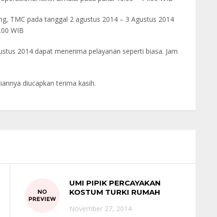
pinang, TMC pada tanggal 2 agustus 2014 – 3 Agustus 2014
2.00 WIB
gustus 2014 dapat menerima pelayanan seperti biasa. Jam
iannya diucapkan terima kasih.
UMI PIPIK PERCAYAKAN
KOSTUM TURKI RUMAH
SUNATAN UNTUK ANAKNYA
November 27, 2014