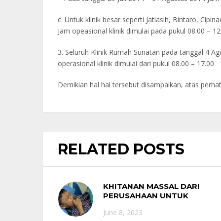
c. Untuk klinik besar seperti Jatiasih, Bintaro, Ci
Jam opeasional klinik dimulai pada pukul 08.00 – 1
3. Seluruh Klinik Rumah Sunatan pada tanggal 4 A
operasional klinik dimulai dari pukul 08.00 – 17.00
Demikian hal hal tersebut disampaikan, atas perhat
RELATED POSTS
KHITANAN MASSAL DARI
PERUSAHAAN UNTUK
MASYARAKAT
June 8, 2023