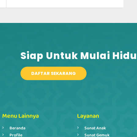
Siap Untuk Mulai Hidu
DAFTAR SEKARANG
Menu Lainnya
Layanan
Beranda
Sunat Anak
Profile
Sunat Gemuk