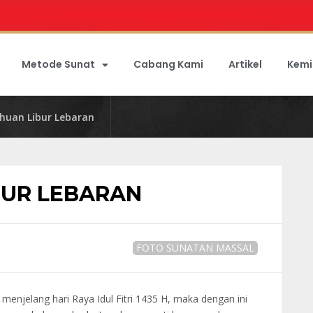
Metode Sunat
Cabang Kami
Artikel
Kemi
huan Libur Lebaran
BUR LEBARAN
FOTO SUNATAN MASSAL
enjelang hari Raya Idul Fitri 1435 H, maka dengan ini