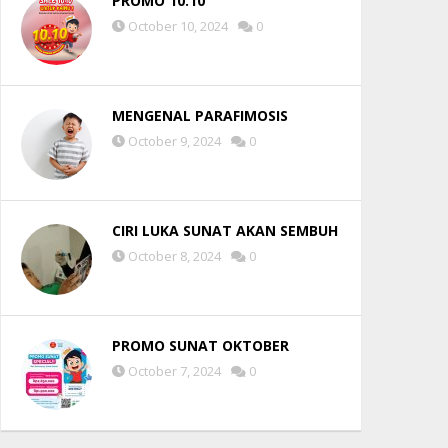
PROMO 10.10
October 10, 2024
0
MENGENAL PARAFIMOSIS
October 9, 2024
0
CIRI LUKA SUNAT AKAN SEMBUH
October 8, 2024
0
PROMO SUNAT OKTOBER
October 7, 2024
0