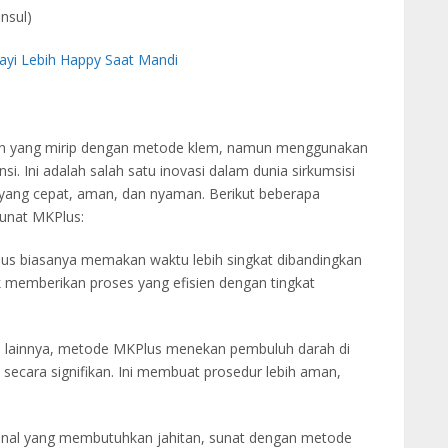
nsul)
Bayi Lebih Happy Saat Mandi
rn yang mirip dengan metode klem, namun menggunakan
si. Ini adalah salah satu inovasi dalam dunia sirkumsisi
yang cepat, aman, dan nyaman. Berikut beberapa
sunat MKPlus:
lus biasanya memakan waktu lebih singkat dibandingkan
 memberikan proses yang efisien dengan tingkat
m lainnya, metode MKPlus menekan pembuluh darah di
secara signifikan. Ini membuat prosedur lebih aman,
ional yang membutuhkan jahitan, sunat dengan metode