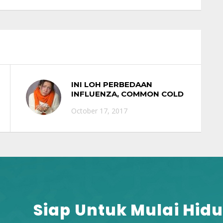
INI LOH PERBEDAAN
INFLUENZA, COMMON COLD
DAN FLU BURUNG
October 17, 2017
Siap Untuk Mulai Hidu