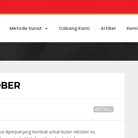
Metode Sunat
Cabang Kami
Artikel
Kemi
OBER
ARTIKEL
 diperpanjang kembali untuk bulan oktober ini,