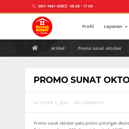
0811-1661-005
08.00 - 17.00
Profil
Layanan
Artikel
Promo sunat oktober
PROMO SUNAT OKT
OCTOBER 7, 2024
NO COMMENTS
Promo sunat oktober yaitu promo potongan dkonsul