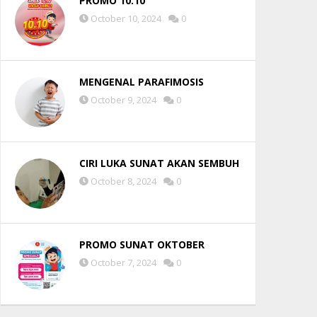
PROMO 10.10
October 10, 2024
0
MENGENAL PARAFIMOSIS
October 9, 2024
0
CIRI LUKA SUNAT AKAN SEMBUH
October 8, 2024
0
PROMO SUNAT OKTOBER
October 7, 2024
0