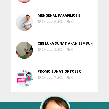
MENGENAL PARAFIMOSIS
October 9, 2024
0
CIRI LUKA SUNAT AKAN SEMBUH
October 8, 2024
0
PROMO SUNAT OKTOBER
October 7, 2024
0