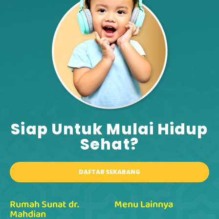
Siap Untuk Mulai Hidup
Sehat?​
DAFTAR SEKARANG
Rumah Sunat dr.
Menu Lainnya
Mahdian