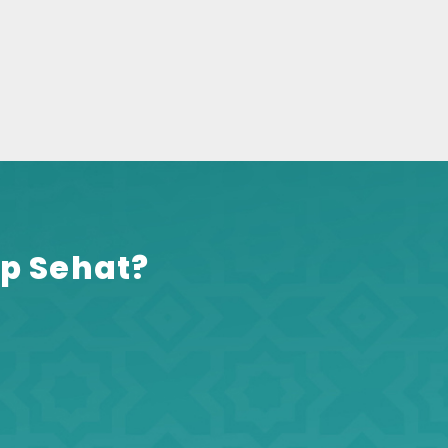
p Sehat?​