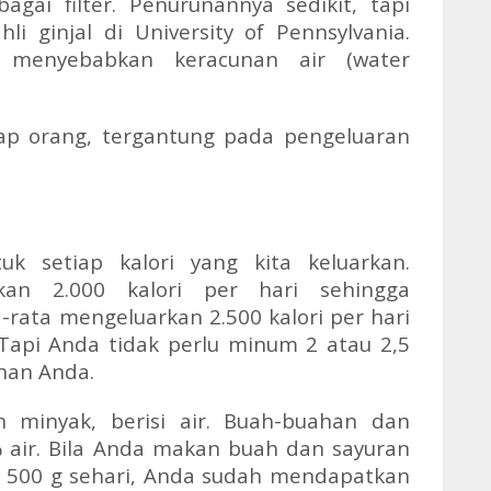
gai filter. Penurunannya sedikit, tapi
hli ginjal di University of Pennsylvania.
 menyebabkan keracunan air (
water
iap orang, tergantung pada pengeluaran
k setiap kalori yang kita keluarkan.
kan 2.000 kalori per hari sehingga
ta-rata mengeluarkan 2.500 kalori per hari
 Tapi Anda tidak perlu minum 2 atau 2,5
han Anda.
 minyak, berisi air. Buah-buahan dan
 air. Bila Anda makan buah dan sayuran
n 500 g sehari, Anda sudah mendapatkan