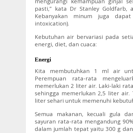
mengurangi kemampuan ginjal seba
pasti,” kata Dr Stanley Goldfarb, a
Kebanyakan minum juga dapat
intoxication
).
Kebutuhan air bervariasi pada set
energi, diet, dan cuaca:
Energi
Kita membutuhkan 1 ml air untu
Perempuan rata-rata mengeluar
memerlukan 2 liter air. Laki-laki ra
sehingga memerlukan 2,5 liter air.
liter sehari untuk memenuhi kebutu
Semua makanan, kecuali gula dan
sayuran rata-rata mengandung 90%
dalam jumlah tepat yaitu 300 g da