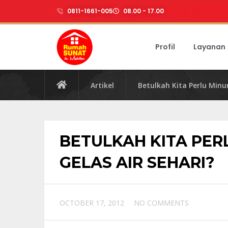
0811-1661-005
08.00 - 17.00
Profil
Layanan
Artikel
Betulkah Kita Perlu Minu
BETULKAH KITA PER
GELAS AIR SEHARI?
OCTOBER 17, 2012
NO COMMENTS