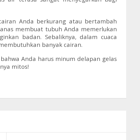
n cairan Anda berkurang atau bertambah
 panas membuat tubuh Anda memerlukan
ginkan badan. Sebaliknya, dalam cuaca
 membutuhkan banyak cairan.
ti bahwa Anda harus minum delapan gelas
anya mitos!