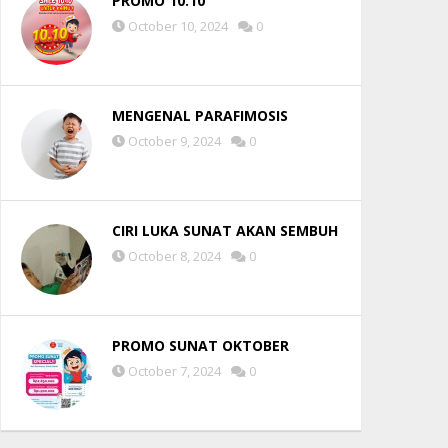
PROMO 10.10
October 10, 2024
0
MENGENAL PARAFIMOSIS
October 9, 2024
0
CIRI LUKA SUNAT AKAN SEMBUH
October 8, 2024
0
PROMO SUNAT OKTOBER
October 7, 2024
0