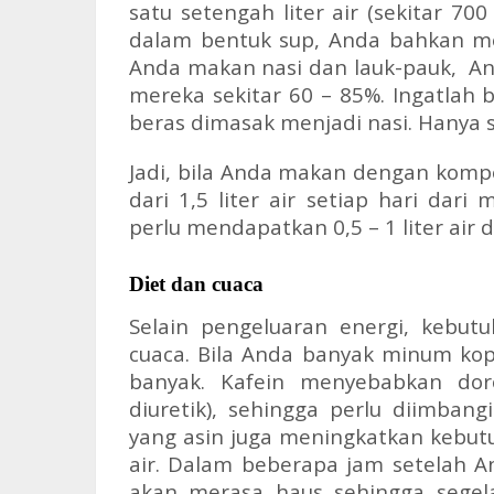
satu setengah liter air (sekitar 70
dalam bentuk sup, Anda bahkan men
Anda makan nasi dan lauk-pauk, An
mereka sekitar 60 – 85%. Ingatlah 
beras dimasak menjadi nasi. Hanya s
Jadi, bila Anda makan dengan komp
dari 1,5 liter air setiap hari da
perlu mendapatkan 0,5 – 1 liter air 
Diet dan cuaca
Selain pengeluaran energi, kebutu
cuaca. Bila Anda banyak minum ko
banyak. Kafein menyebabkan doro
diuretik), sehingga perlu diimba
yang asin juga meningkatkan kebut
air. Dalam beberapa jam setelah
akan merasa haus sehingga segel