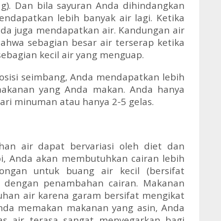
0 g). Dan bila sayuran Anda dihindangkan
dapatkan lebih banyak air lagi. Ketika
da juga mendapatkan air. Kandungan air
bahwa sebagian besar air terserap ketika
ebagian kecil air yang menguap.
osisi seimbang, Anda mendapatkan lebih
ri makanan yang Anda makan. Anda hanya
dari minuman atau hanya 2-5 gelas.
han air dapat bervariasi oleh diet dan
pi, Anda akan membutuhkan cairan lebih
ngan untuk buang air kecil (bersifat
ngi dengan penambahan cairan. Makanan
uhan air karena garam bersifat mengikat
 Anda memakan makanan yang asin, Anda
as air terasa sangat menyegarkan bagi