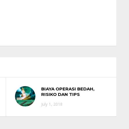
BIAYA OPERASI BEDAH,
RISIKO DAN TIPS
MENJALANINYA
July 1, 2018