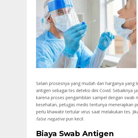
Selain prosesnya yang mudah dan harganya yang l
antigen sebagai tes deteksi dini Covid. Sebaiknya 
karena proses pengambilan sampel dengan swab mand
kesehatan, petugas medis tentunya menerapkan pr
perlu khawatir tertular virus saat melakukan tes. 
false negative
pun kecil.
Biaya Swab Antigen