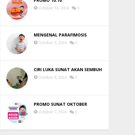
PROMO 10.10
October 10, 2024
0
MENGENAL PARAFIMOSIS
October 9, 2024
0
CIRI LUKA SUNAT AKAN SEMBUH
October 8, 2024
0
PROMO SUNAT OKTOBER
October 7, 2024
0