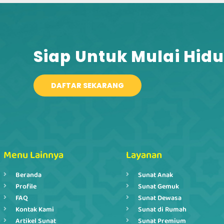
Siap Untuk Mulai Hidu
DAFTAR SEKARANG
Menu Lainnya
Layanan
Beranda
Sunat Anak
Profile
Sunat Gemuk
FAQ
Sunat Dewasa
Kontak Kami
Sunat di Rumah
Artikel Sunat
Sunat Premium