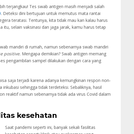
bih terjangkau! Tes swab antigen masih menjadi salah
9
. Deteksi dini bertujuan untuk memutus mata rantai
gera teratasi. Tentunya, kita tidak mau kan kalau harus
 itu, selain vaksinasi dan jaga jarak, kamu harus tetap
 swab mandiri di rumah, namun sebenarnya swab mandiri
se positive.
Mengapa demikian? Swab antigen memang
roses pengambilan sampel dilakukan dengan cara yang
isa saja terjadi karena adanya kemungkinan respon non-
nkubasi sehingga tidak terdeteksi. Sebaliknya, hasil
pon reaktif namun sebenarnya tidak ada virus Covid dalam
litas kesehatan
Saat pandemi seperti ini, banyak sekali fasilitas