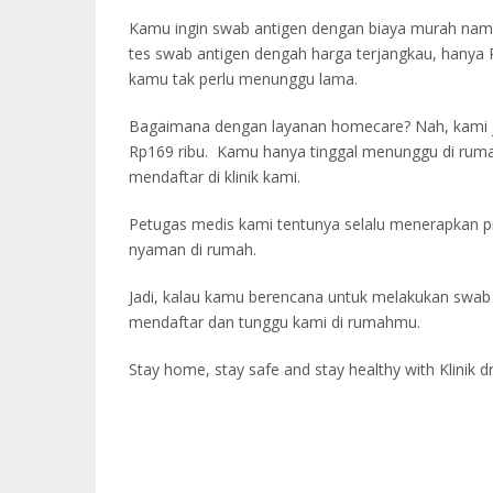
Kamu ingin swab antigen dengan biaya murah namun 
tes swab antigen dengah harga terjangkau, hanya 
kamu tak perlu menunggu lama.
Bagaimana dengan layanan homecare? Nah, kami j
Rp169 ribu. Kamu hanya tinggal menunggu di ruma
mendaftar di klinik kami.
Petugas medis kami tentunya selalu menerapkan 
nyaman di rumah.
Jadi, kalau kamu berencana untuk melakukan swab a
mendaftar dan tunggu kami di rumahmu.
Stay home, stay safe and stay healthy with Klinik d