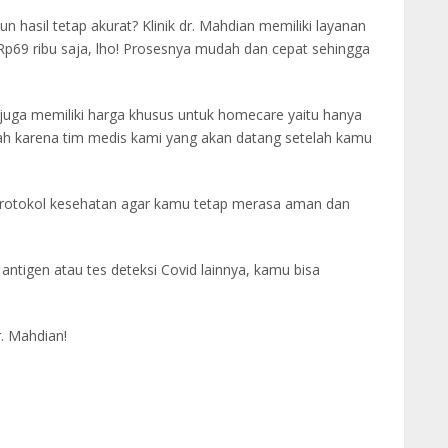
hasil tetap akurat? Klinik dr. Mahdian memiliki layanan
Rp69 ribu saja, lho! Prosesnya mudah dan cepat sehingga
uga memiliki harga khusus untuk homecare yaitu hanya
h karena tim medis kami yang akan datang setelah kamu
protokol kesehatan agar kamu tetap merasa aman dan
ntigen atau tes deteksi Covid lainnya, kamu bisa
r. Mahdian!