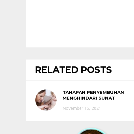
RELATED POSTS
TAHAPAN PENYEMBUHAN
MENGHINDARI SUNAT
SAKIT, YUK CEK APA SAJA!
November 15, 2021