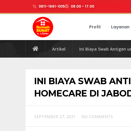
0811-1661-005
08.00 - 17.00
Profil
Layanan
Artikel
Ini Biaya Swab Antigen 
INI BIAYA SWAB AN
HOMECARE DI JABO
SEPTEMBER 27, 2021
NO COMMENTS