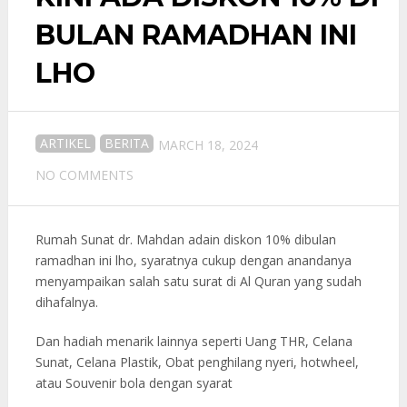
BULAN RAMADHAN INI
LHO
ARTIKEL
BERITA
MARCH 18, 2024
NO COMMENTS
Rumah Sunat dr. Mahdan adain diskon 10% dibulan
ramadhan ini lho, syaratnya cukup dengan anandanya
menyampaikan salah satu surat di Al Quran yang sudah
dihafalnya.
Dan hadiah menarik lainnya seperti Uang THR, Celana
Sunat, Celana Plastik, Obat penghilang nyeri, hotwheel,
atau Souvenir bola dengan syarat