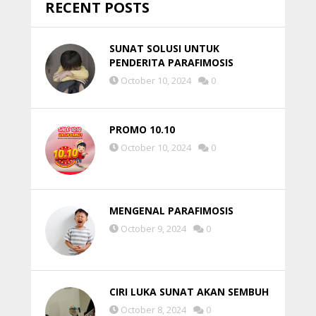
RECENT POSTS
SUNAT SOLUSI UNTUK
PENDERITA PARAFIMOSIS
October 10, 2024
0
PROMO 10.10
October 10, 2024
0
MENGENAL PARAFIMOSIS
October 9, 2024
0
CIRI LUKA SUNAT AKAN SEMBUH
October 8, 2024
0