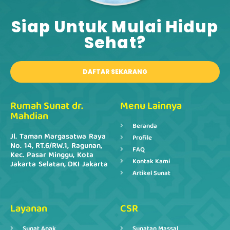
Siap Untuk Mulai Hidup
Sehat?​
DAFTAR SEKARANG
Rumah Sunat dr.
Menu Lainnya
Mahdian
Beranda
Jl. Taman Margasatwa Raya
Profile
No. 14, RT.6/RW.1, Ragunan,
FAQ
Kec. Pasar Minggu, Kota
Kontak Kami
Jakarta Selatan, DKI Jakarta
Artikel Sunat
Layanan
CSR
Sunat Anak
Sunatan Massal