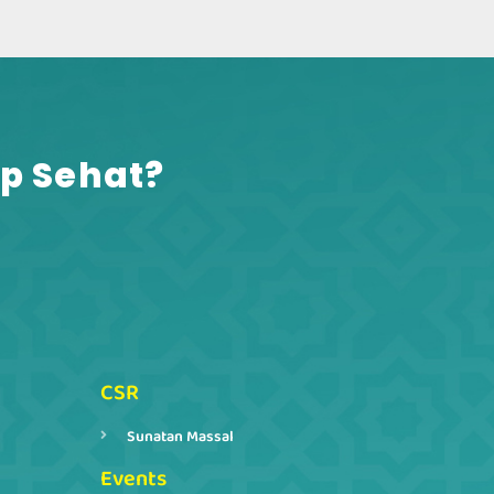
p Sehat?​
CSR
Sunatan Massal
Events