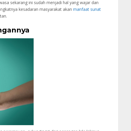
wasa sekarang ini sudah menjadi hal yang wajar dan
eningkatnya kesadaran masyarakat akan
manfaat sunat
tan.
ngannya