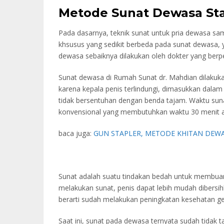
Metode Sunat Dewasa Sta
Pada dasarnya, teknik sunat untuk pria dewasa sa
khsusus yang sedikit berbeda pada sunat dewasa, 
dewasa sebaiknya dilakukan oleh dokter yang ber
Sunat dewasa di Rumah Sunat dr. Mahdian dilakuka
karena kepala penis terlindungi, dimasukkan dalam
tidak bersentuhan dengan benda tajam. Waktu suna
konvensional yang membutuhkan waktu 30 menit at
baca juga:
GUN STAPLER, METODE KHITAN DEW
Sunat adalah suatu tindakan bedah untuk membuang
melakukan sunat, penis dapat lebih mudah dibersih
berarti sudah melakukan peningkatan kesehatan ge
Saat ini, sunat pada dewasa ternyata sudah tidak t