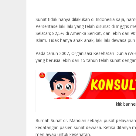
Sunat tidak hanya dilakukan di Indonesia saja, nam
Persentase laki-laki yang telah disunat di Inggris
Selatan; 82,5% di Amerika Serikat, dan lebih dar
Islam. Tidak hanya anak-anak, laki-laki dewasa pu
Pada tahun 2007, Organisasi Kesehatan Dunia (WHO
yang berusia lebih dari 15 tahun telah sunat denga
klik banne
Rumah Sunat dr. Mahdian sebagai pusat pelayanan
kedatangan pasien sunat dewasa. Ketika ditanya m
menjawab untuk kesehatan.