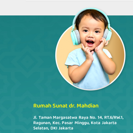
Rumah Sunat dr. Mahdian
Jl. Taman Margasatwa Raya No. 14, RT.6/RW.1,
Ragunan, Kec. Pasar Minggu, Kota Jakarta
Selatan, DKI Jakarta