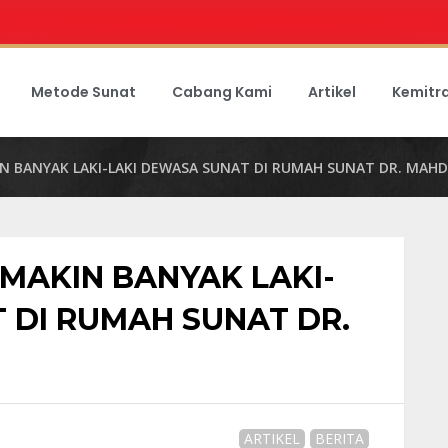
Metode Sunat
Cabang Kami
Artikel
Kemitr
IN BANYAK LAKI-LAKI DEWASA SUNAT DI RUMAH SUNAT DR. MAHD
 MAKIN BANYAK LAKI-
 DI RUMAH SUNAT DR.
ARTIKEL
BERITA