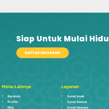
Siap Untuk Mulai Hidu
DAFTAR SEKARANG
Menu Lainnya
Layanan
Beranda
Sunat Anak
Profile
Sunat Gemuk
FAQ
Sunat Dewasa