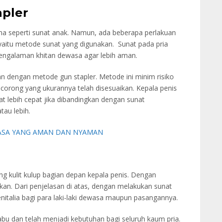
pler
ma seperti sunat anak. Namun, ada beberapa perlakuan
yaitu metode sunat yang digunakan. Sunat pada pria
pengalaman khitan dewasa agar lebih aman.
n dengan metode gun stapler. Metode ini minim risiko
 corong yang ukurannya telah disesuaikan. Kepala penis
t lebih cepat jika dibandingkan dengan sunat
au lebih.
ASA YANG AMAN DAN NYAMAN
 kulit kulup bagian depan kepala penis. Dengan
kan. Dari penjelasan di atas, dengan melakukan sunat
nitalia bagi para laki-laki dewasa maupun pasangannya.
abu dan telah menjadi kebutuhan bagi seluruh kaum pria.