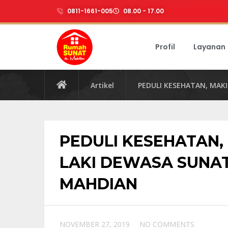
0811-1661-005
08.00 - 17.00
Profil
Layanan
Artikel
PEDULI KESEHATAN, MAK
PEDULI KESEHATAN,
LAKI DEWASA SUNAT
MAHDIAN
NOVEMBER 27, 2019
NO COMMENTS