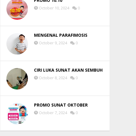
PROMO 10.10
October 10, 2024
0
MENGENAL PARAFIMOSIS
October 9, 2024
0
CIRI LUKA SUNAT AKAN SEMBUH
October 8, 2024
0
PROMO SUNAT OKTOBER
October 7, 2024
0