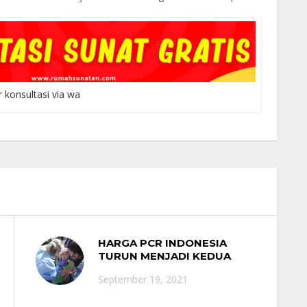
r konsultasi via wa
HARGA PCR INDONESIA
TURUN MENJADI KEDUA
TERMURAH DI ASEAN!
September 19, 2021