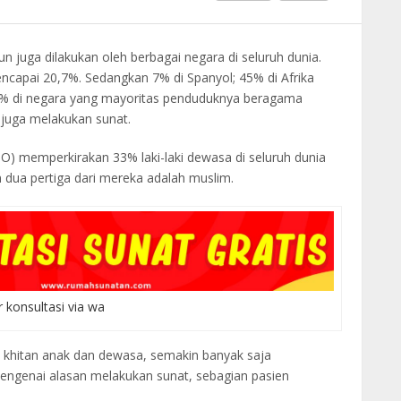
un juga dilakukan oleh berbagai negara di seluruh dunia.
 mencapai 20,7%. Sedangkan 7% di Spanyol; 45% di Afrika
i 90% di negara yang mayoritas penduduknya beragama
n juga melakukan sunat.
) memperkirakan 33% laki-laki dewasa di seluruh dunia
n dua pertiga dari mereka adalah muslim.
r konsultasi via wa
 khitan anak dan dewasa, semakin banyak saja
engenai alasan melakukan sunat, sebagian pasien