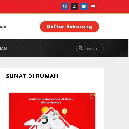
aan
Daftar Sekarang
IAN
SUNAT DI RUMAH