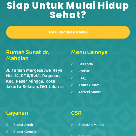
Siap Untuk Mulai Hidup
Sehat?​
DAFTAR SEKARANG
Rumah Sunat dr.
Menu Lainnya
Mahdian
Beranda
Jl. Taman Margasatwa Raya
Profile
No. 14, RT.6/RW.1, Ragunan,
FAQ
Kec. Pasar Minggu, Kota
Kontak Kami
Jakarta Selatan, DKI Jakarta
Artikel Sunat
Layanan
CSR
Sunat Anak
Sunatan Massal
Sunat Gemuk