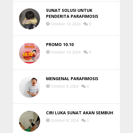
SUNAT SOLUSI UNTUK
PENDERITA PARAFIMOSIS
October 10, 2024
0
PROMO 10.10
October 10, 2024
0
MENGENAL PARAFIMOSIS
October 9, 2024
0
CIRI LUKA SUNAT AKAN SEMBUH
October 8, 2024
0