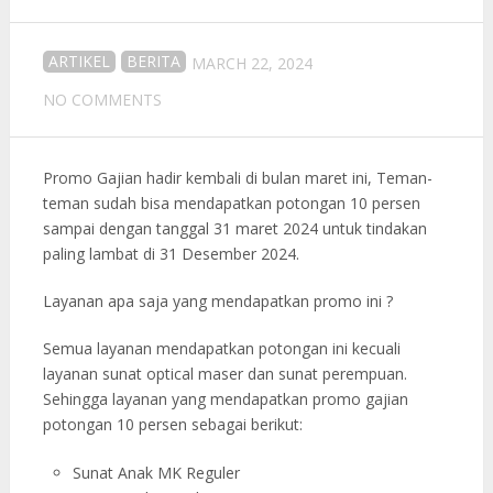
ARTIKEL
BERITA
MARCH 22, 2024
NO COMMENTS
Promo Gajian hadir kembali di bulan maret ini, Teman-
teman sudah bisa mendapatkan potongan 10 persen
sampai dengan tanggal 31 maret 2024 untuk tindakan
paling lambat di 31 Desember 2024.
Layanan apa saja yang mendapatkan promo ini ?
Semua layanan mendapatkan potongan ini kecuali
layanan sunat optical maser dan sunat perempuan.
Sehingga layanan yang mendapatkan promo gajian
potongan 10 persen sebagai berikut:
Sunat Anak MK Reguler