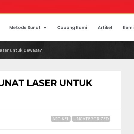
Metode Sunat
Cabang Kami
Artikel
Kemi
Laser untuk Dewasa?
UNAT LASER UNTUK
ARTIKEL
UNCATEGORIZED