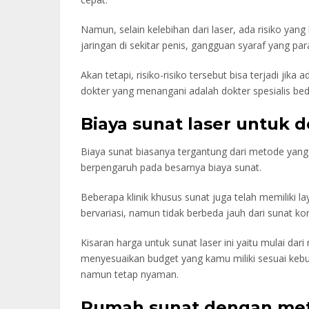
Namun, selain kelebihan dari laser, ada risiko yang
jaringan di sekitar penis, gangguan syaraf yang par
Akan tetapi, risiko-risiko tersebut bisa terjadi jika
dokter yang menangani adalah dokter spesialis bed
Biaya sunat laser untuk 
Biaya sunat biasanya tergantung dari metode yang
berpengaruh pada besarnya biaya sunat.
Beberapa klinik khusus sunat juga telah memiliki 
bervariasi, namun tidak berbeda jauh dari sunat ko
Kisaran harga untuk sunat laser ini yaitu mulai dari
menyesuaikan budget yang kamu miliki sesuai kebu
namun tetap nyaman.
Rumah sunat dengan me