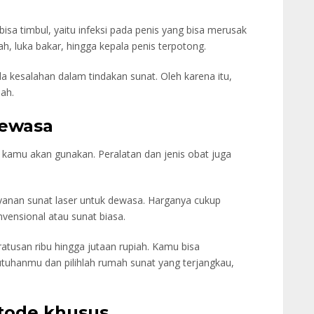
 bisa timbul, yaitu infeksi pada penis yang bisa merusak
ah, luka bakar, hingga kepala penis terpotong.
 ada kesalahan dalam tindakan sunat. Oleh karena itu,
ah.
dewasa
 kamu akan gunakan. Peralatan dan jenis obat juga
layanan sunat laser untuk dewasa. Harganya cukup
nvensional atau sunat biasa.
 ratusan ribu hingga jutaan rupiah. Kamu bisa
tuhanmu dan pilihlah rumah sunat yang terjangkau,
tode khusus