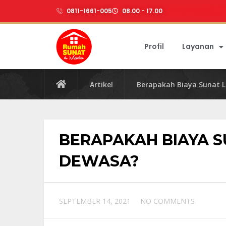
0811-1661-005
08.00 - 17.00
Profil
Layanan
Artikel
Berapakah Biaya Sunat 
BERAPAKAH BIAYA S
DEWASA?
SEPTEMBER 14, 2021
NO COMMENTS