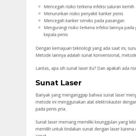
Mencegah risiko terkena infeksi saluran kemih
Menurunkan risiko penyakit kanker penis
Mencegah kanker serviks pada pasangan
Mengurangi risiko terkena infeksi lainnya pa
kepala penis
Dengan kemajuan teknologi yang ada saat ini, su
Metode lainnya adalah sunat konvensional, metod
Lantas, apa sih sunat laser itu? Dan apakah ada risi
Sunat Laser
Banyak yang menganggap bahwa sunat laser meng
metode ini menggunakan alat elektrokauter denga
pada penis pria.
Sunat laser memang memiliki keunggulan yang lebi
memilih untuk tindakan sunat dengan laser karena 
cepat.