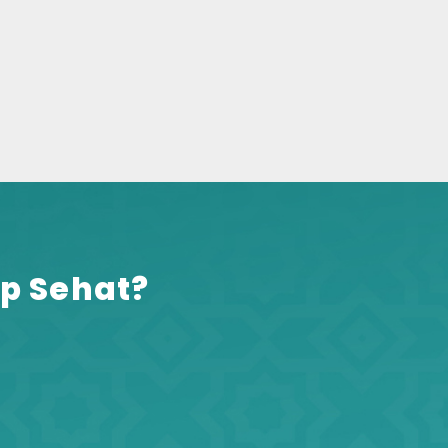
p Sehat?​