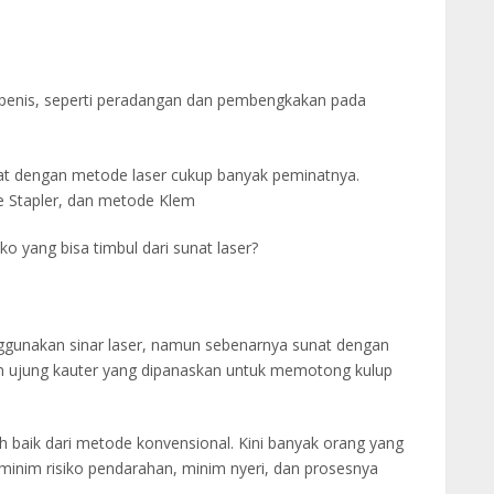
da penis, seperti peradangan dan pembengkakan pada
nat dengan metode laser cukup banyak peminatnya.
e Stapler, dan metode Klem
ko yang bisa timbul dari sunat laser?
gunakan sinar laser, namun sebenarnya sunat dengan
n ujung kauter yang dipanaskan untuk memotong kulup
h baik dari metode konvensional. Kini banyak orang yang
minim risiko pendarahan, minim nyeri, dan prosesnya