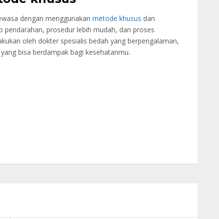
 dewasa dengan menggunakan
metode khusus
dan
iko pendarahan, prosedur lebih mudah, dan proses
lakukan oleh dokter spesialis bedah yang berpengalaman,
ko yang bisa berdampak bagi kesehatanmu.