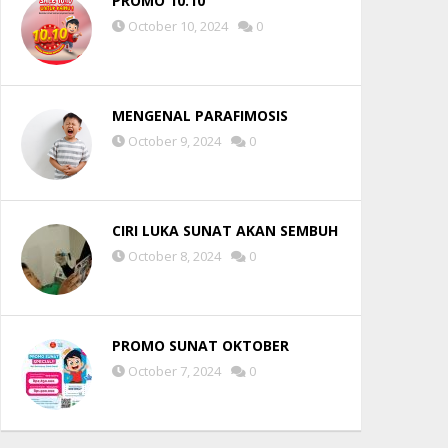
PROMO 10.10
October 10, 2024
0
MENGENAL PARAFIMOSIS
October 9, 2024
0
CIRI LUKA SUNAT AKAN SEMBUH
October 8, 2024
0
PROMO SUNAT OKTOBER
October 7, 2024
0