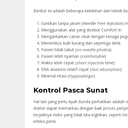
Berikut ini adalah beberapa kelebihan dari teknik biu
Suntikan tanpa jarum (Needle Free Injection)
Menggunakan alat yang disebut Comfort In
Mengantarkan cairan obat dengan tenaga pega
Menembus kulit kurang dari sepertiga detik
Pasien tidak takut (
no needle phobia
)
Pasien lebih nyaman (
comfortable
)
Waktu lebih cepat (
short injection
time)
Efek anastesi relatif cepat (
fast absorption
)
Minimal iritasi (
hyppoalergic
)
Kontrol Pasca Sunat
Hal lain yang perlu Ayah Bunda perhatikan adalah 
dokter dapat memantau dnegan baik proses penyem
terjadinya risiko yang tidak kita inginkan, seperti 
infeksi penis.