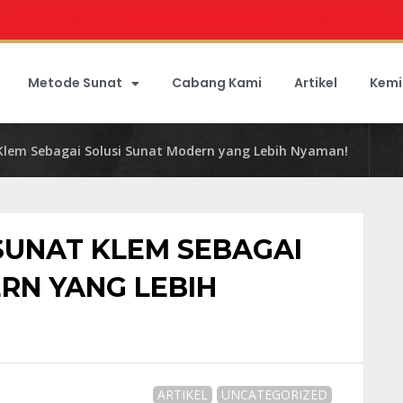
Metode Sunat
Cabang Kami
Artikel
Kemi
Klem Sebagai Solusi Sunat Modern yang Lebih Nyaman!
SUNAT KLEM SEBAGAI
RN YANG LEBIH
ARTIKEL
UNCATEGORIZED