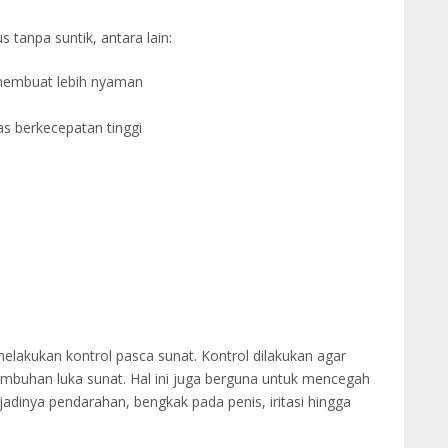
s tanpa suntik, antara lain:
 membuat lebih nyaman
s berkecepatan tinggi
melakukan kontrol pasca sunat. Kontrol dilakukan agar
buhan luka sunat. Hal ini juga berguna untuk mencegah
terjadinya pendarahan, bengkak pada penis, iritasi hingga