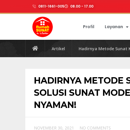
0811-1661-005
08.00 - 17.00
Profil
Layanan
Artikel
Hadirnya Metode Sunat 
HADIRNYA METODE 
SOLUSI SUNAT MODE
NYAMAN!
NOVEMBER 30, 2021
NO COMMENTS