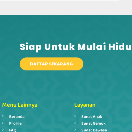
Siap Untuk Mulai Hidu
DAFTAR SEKARANG
Menu Lainnya
Layanan
Beranda
Sunat Anak
Profile
Sunat Gemuk
FAQ
Sunat Dewasa