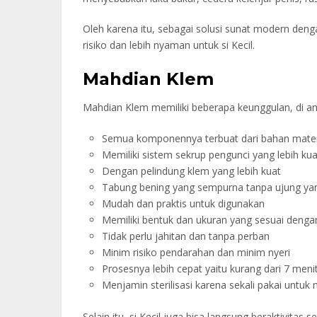
Oleh karena itu, sebagai solusi sunat modern deng
risiko dan lebih nyaman untuk si Kecil.
Mahdian Klem
Mahdian Klem memiliki beberapa keunggulan, di an
Semua komponennya terbuat dari bahan materia
Memiliki sistem sekrup pengunci yang lebih kua
Dengan pelindung klem yang lebih kuat
Tabung bening yang sempurna tanpa ujung ya
Mudah dan praktis untuk digunakan
Memiliki bentuk dan ukuran yang sesuai denga
Tidak perlu jahitan dan tanpa perban
Minim risiko pendarahan dan minim nyeri
Prosesnya lebih cepat yaitu kurang dari 7 meni
Menjamin sterilisasi karena sekali pakai untuk
Selain itu, si Kecil juga bisa langsung beraktivitas