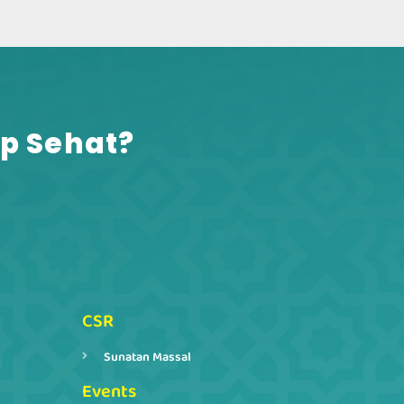
p Sehat?​
CSR
Sunatan Massal
Events