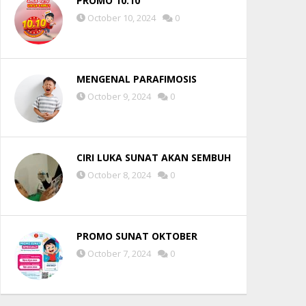
PROMO 10.10
October 10, 2024
0
MENGENAL PARAFIMOSIS
October 9, 2024
0
CIRI LUKA SUNAT AKAN SEMBUH
October 8, 2024
0
PROMO SUNAT OKTOBER
October 7, 2024
0