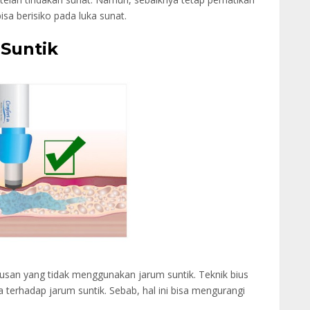
bisa berisiko pada luka sunat.
 Suntik
an yang tidak menggunakan jarum suntik. Teknik bius
a terhadap jarum suntik. Sebab, hal ini bisa mengurangi