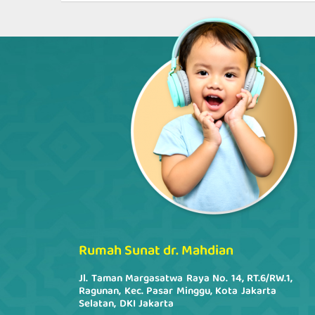
Rumah Sunat dr. Mahdian
Jl. Taman Margasatwa Raya No. 14, RT.6/RW.1,
Ragunan, Kec. Pasar Minggu, Kota Jakarta
Selatan, DKI Jakarta