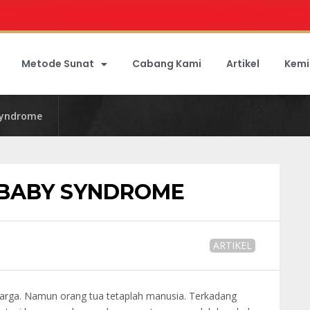
Metode Sunat
Cabang Kami
Artikel
Kemi
Syndrome
BABY SYNDROME
ARTIKEL
rharga. Namun orang tua tetaplah manusia. Terkadang