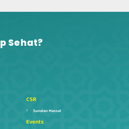
p Sehat?​
CSR
Sunatan Massal
Events