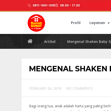
0811-1661-005
08.00 - 17.00
Profil
Layanan
Artikel
Mengenal Shaken Baby 
MENGENAL SHAKEN 
FEBRUARY 26, 2018
NO COMMENTS
Bagi orang tua, anak adalah harta yang paling be