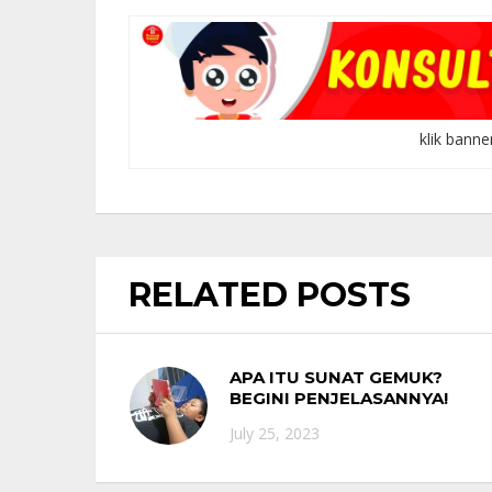
klik banne
RELATED POSTS
APA ITU SUNAT GEMUK?
BEGINI PENJELASANNYA!
July 25, 2023