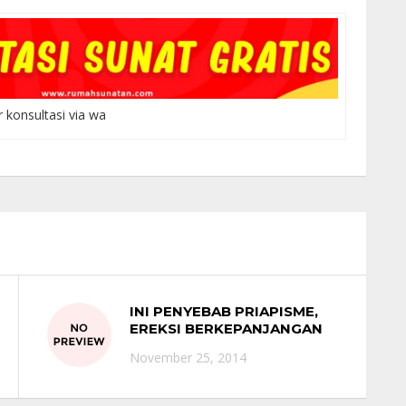
r konsultasi via wa
INI PENYEBAB PRIAPISME,
EREKSI BERKEPANJANGAN
November 25, 2014