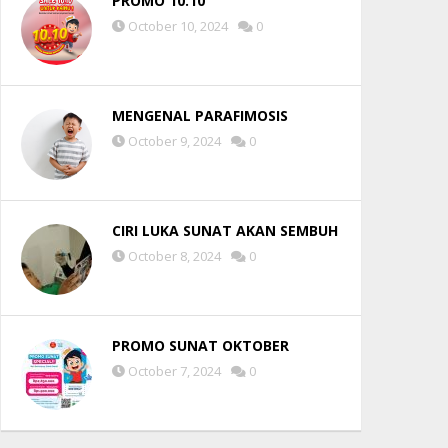
PROMO 10.10
October 10, 2024
0
MENGENAL PARAFIMOSIS
October 9, 2024
0
CIRI LUKA SUNAT AKAN SEMBUH
October 8, 2024
0
PROMO SUNAT OKTOBER
October 7, 2024
0