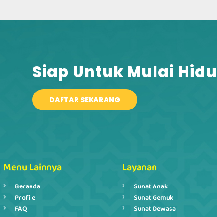
Siap Untuk Mulai Hidu
DAFTAR SEKARANG
Menu Lainnya
Layanan
Beranda
Sunat Anak
Profile
Sunat Gemuk
FAQ
Sunat Dewasa