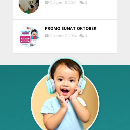
October 8, 2024
0
PROMO SUNAT OKTOBER
October 7, 2024
0