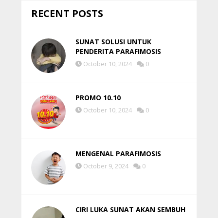
RECENT POSTS
SUNAT SOLUSI UNTUK
PENDERITA PARAFIMOSIS
October 10, 2024
0
PROMO 10.10
October 10, 2024
0
MENGENAL PARAFIMOSIS
October 9, 2024
0
CIRI LUKA SUNAT AKAN SEMBUH