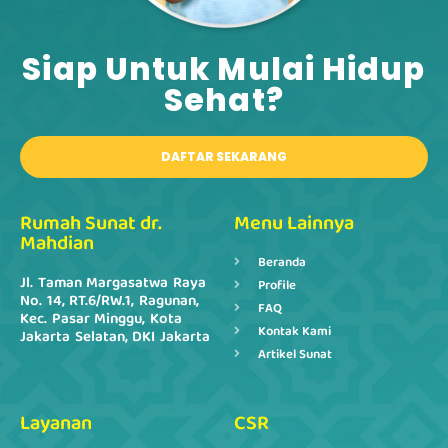
Siap Untuk Mulai Hidup
Sehat?​
DAFTAR SEKARANG
Rumah Sunat dr.
Menu Lainnya
Mahdian
Beranda
Jl. Taman Margasatwa Raya
Profile
No. 14, RT.6/RW.1, Ragunan,
FAQ
Kec. Pasar Minggu, Kota
Kontak Kami
Jakarta Selatan, DKI Jakarta
Artikel Sunat
Layanan
CSR