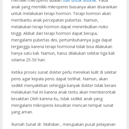
memiliki mikropenis adalah
sulit untuk disunat
. Pada
anak yang memiliki mikropenis biasanya akan disarankan
untuk melakukan terapi hormon. Terapi hormon akan
membantu anak percepatan pubertas. Namun,
melakukan terapi hormon dapat menimbulkan risiko
tinggi. Akibat dari terapi hormon dapat berupa,
mengalami pubertas dini, pertumbuhannya juga dapat
terganggu karena terapi hormonal tidak bisa dilakukan
hanya satu kali. Namun, harus dilakukan sekitar tiga kali
selama 25-50 hari.
Ketika proses sunat dokter perlu menekan kulit di sekitar
penis agar kepala penis dapat terlihat. Namun, akan
sedikit menyakitkan sehingga banyak dokter tidak berani
melakukan hal ini karena anak tentu akan memberontak
kesakitan Oleh karena itu, tidak sedikit anak yang
mengalami mikropenis kesulitan mencari tempat sunat
yang aman.
Rumah Sunat dr. Mahdian , merupakan pusat pelayanan