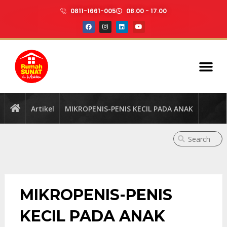
0811-1661-005
08.00 - 17.00
Artikel
MIKROPENIS-PENIS KECIL PADA ANAK
MIKROPENIS-PENIS
KECIL PADA ANAK