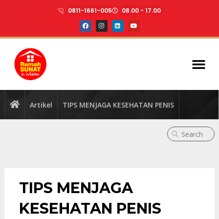
0811-1661-005
08.00 - 17.00
Artikel
TIPS MENJAGA KESEHATAN PENIS
TIPS MENJAGA
KESEHATAN PENIS