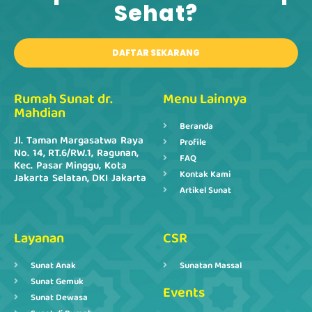
Sehat?​
DAFTAR SEKARANG
Rumah Sunat dr.
Menu Lainnya
Mahdian
Beranda
Jl. Taman Margasatwa Raya
Profile
No. 14, RT.6/RW.1, Ragunan,
FAQ
Kec. Pasar Minggu, Kota
Kontak Kami
Jakarta Selatan, DKI Jakarta
Artikel Sunat
Layanan
CSR
Sunat Anak
Sunatan Massal
Sunat Gemuk
Events
Sunat Dewasa