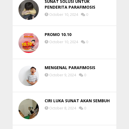
SUNAT SOLUSI UNTUK
PENDERITA PARAFIMOSIS
October 10, 2024
0
PROMO 10.10
October 10, 2024
0
MENGENAL PARAFIMOSIS
October 9, 2024
0
CIRI LUKA SUNAT AKAN SEMBUH
October 8, 2024
0