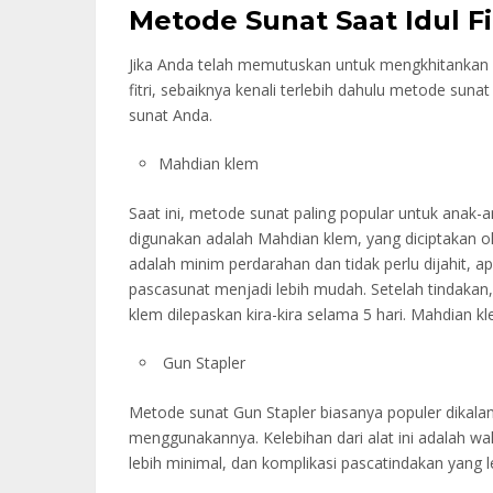
Metode Sunat Saat Idul Fi
Jika Anda telah memutuskan untuk mengkhitankan an
fitri, sebaiknya kenali terlebih dahulu metode suna
sunat Anda.
Mahdian klem
Saat ini, metode sunat paling popular untuk anak
digunakan adalah Mahdian klem, yang diciptakan o
adalah minim perdarahan dan tidak perlu dijahit,
pascasunat menjadi lebih mudah. Setelah tindakan,
klem dilepaskan kira-kira selama 5 hari. Mahdian k
Gun Stapler
Metode sunat Gun Stapler biasanya populer dikal
menggunakannya. Kelebihan dari alat ini adalah wak
lebih minimal, dan komplikasi pascatindakan yang l