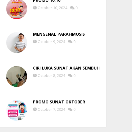
PROMO 10.10
October 10, 2024
0
MENGENAL PARAFIMOSIS
October 9, 2024
0
CIRI LUKA SUNAT AKAN SEMBUH
October 8, 2024
0
PROMO SUNAT OKTOBER
October 7, 2024
0