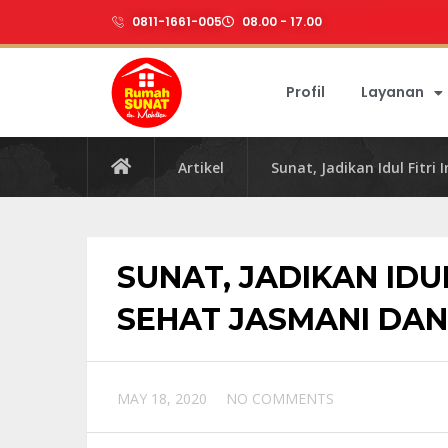
0811-1661-005
08.00 - 17.00
Profil
Layanan
Artikel
Sunat, Jadikan Idul Fitr
SUNAT, JADIKAN IDU
SEHAT JASMANI DAN
MAY 18, 2020
NO COMMENTS