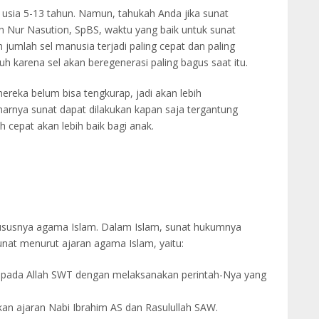
 usia 5-13 tahun. Namun, tahukah Anda jika sunat
an Nur Nasution, SpBS, waktu yang baik untuk sunat
 jumlah sel manusia terjadi paling cepat dan paling
uh karena sel akan beregenerasi paling bagus saat itu.
mereka belum bisa tengkurap, jadi akan lebih
rnya sunat dapat dilakukan kapan saja tergantung
h cepat akan lebih baik bagi anak.
hususnya agama Islam. Dalam Islam, sunat hukumnya
sunat menurut ajaran agama Islam, yaitu:
kepada Allah SWT dengan melaksanakan perintah-Nya yang
an ajaran Nabi Ibrahim AS dan Rasulullah SAW.