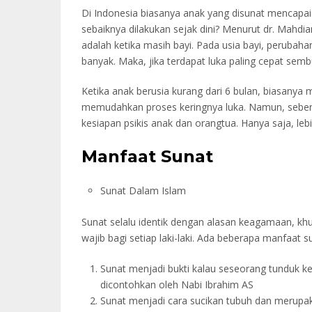
Di Indonesia biasanya anak yang disunat mencapai
sebaiknya dilakukan sejak dini? Menurut dr. Mahdi
adalah ketika masih bayi. Pada usia bayi, perubahan
banyak. Maka, jika terdapat luka paling cepat semb
Ketika anak berusia kurang dari 6 bulan, biasanya 
memudahkan proses keringnya luka. Namun, sebena
kesiapan psikis anak dan orangtua. Hanya saja, lebi
Manfaat Sunat
Sunat Dalam Islam
Sunat selalu identik dengan alasan keagamaan, k
wajib bagi setiap laki-laki. Ada beberapa manfaat 
Sunat menjadi bukti kalau seseorang tunduk 
dicontohkan oleh Nabi Ibrahim AS
Sunat menjadi cara sucikan tubuh dan merupak