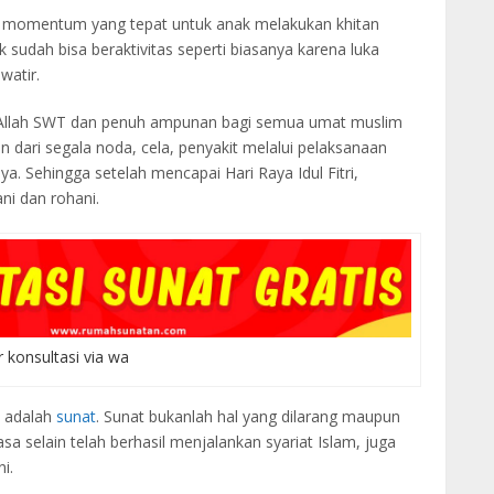
adi momentum yang tepat untuk anak melakukan khitan
 sudah bisa beraktivitas seperti biasanya karena luka
watir.
Allah SWT dan penuh ampunan bagi semua umat muslim
n dari segala noda, cela, penyakit melalui pelaksanaan
a. Sehingga setelah mencapai Hari Raya Idul Fitri,
ni dan rohani.
r konsultasi via wa
a adalah
sunat
. Sunat bukanlah hal yang dilarang maupun
 selain telah berhasil menjalankan syariat Islam, juga
i.