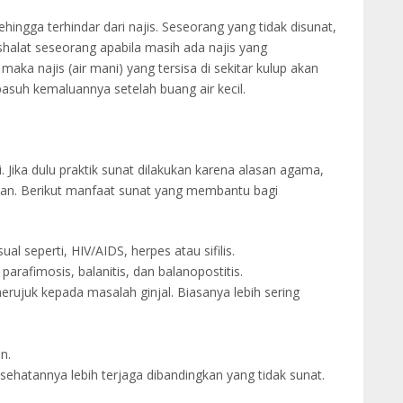
hingga terhindar dari najis. Seseorang yang tidak disunat,
 shalat seseorang apabila masih ada najis yang
aka najis (air mani) yang tersisa di sekitar kulup akan
suh kemaluannya setelah buang air kecil.
. Jika dulu praktik sunat dilakukan karena alasan agama,
atan. Berikut manfaat sunat yang membantu bagi
al seperti, HIV/AIDS, herpes atau sifilis.
arafimosis, balanitis, dan balanopostitis.
erujuk kepada masalah ginjal. Biasanya lebih sering
n.
sehatannya lebih terjaga dibandingkan yang tidak sunat.