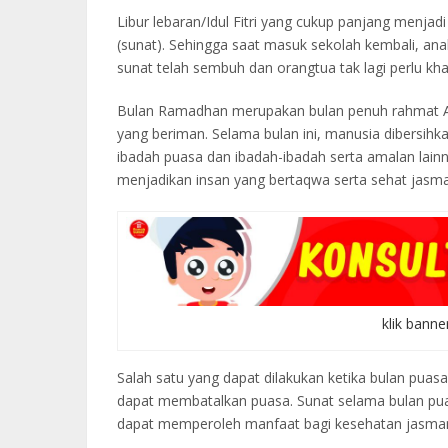
Libur lebaran/Idul Fitri yang cukup panjang menj
(sunat). Sehingga saat masuk sekolah kembali, anak
sunat telah sembuh dan orangtua tak lagi perlu kha
Bulan Ramadhan merupakan bulan penuh rahmat 
yang beriman. Selama bulan ini, manusia dibersihka
ibadah puasa dan ibadah-ibadah serta amalan lainny
menjadikan insan yang bertaqwa serta sehat jasma
klik banne
Salah satu yang dapat dilakukan ketika bulan puas
dapat membatalkan puasa. Sunat selama bulan puasa
dapat memperoleh manfaat bagi kesehatan jasman