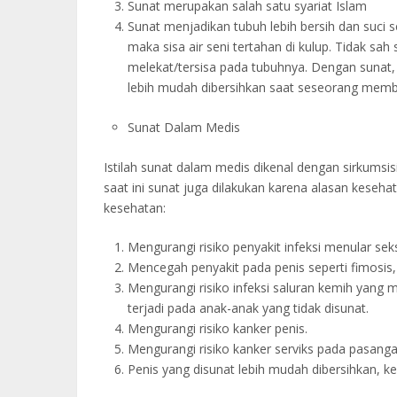
Sunat merupakan salah satu syariat Islam
Sunat menjadikan tubuh lebih bersih dan suci se
maka sisa air seni tertahan di kulup. Tidak sah
melekat/tersisa pada tubuhnya. Dengan sunat, m
lebih mudah dibersihkan saat seseorang memba
Sunat Dalam Medis
Istilah sunat dalam medis dikenal dengan sirkumsisi
saat ini sunat juga dilakukan karena alasan keseh
kesehatan:
Mengurangi risiko penyakit infeksi menular seksu
Mencegah penyakit pada penis seperti fimosis, p
Mengurangi risiko infeksi saluran kemih yang m
terjadi pada anak-anak yang tidak disunat.
Mengurangi risiko kanker penis.
Mengurangi risiko kanker serviks pada pasanga
Penis yang disunat lebih mudah dibersihkan, ke