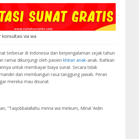
r konsultasi via wa
nat terbesar di Indonesia dan berpengalaman sejak tahun
an ramai dikunjungi oleh pasien
khitan anak
-anak. Bahkan
nnya untuk membayar biaya sunat. Secara tidak
 mandiri dan membangun rasa tanggung jawab. Peran
gar mereka mau disunat.
, “Taqobbalallahu minna wa minkum, Minal ‘Aidin