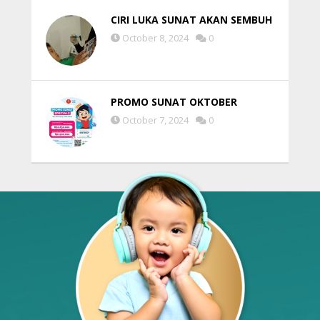
CIRI LUKA SUNAT AKAN SEMBUH
October 8, 2024
0
PROMO SUNAT OKTOBER
October 7, 2024
0