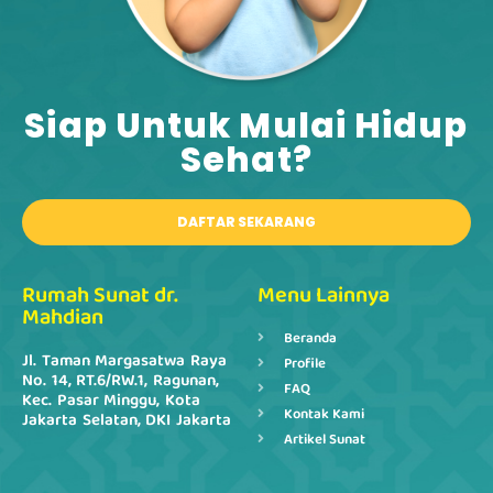
Siap Untuk Mulai Hidup
Sehat?​
DAFTAR SEKARANG
Rumah Sunat dr.
Menu Lainnya
Mahdian
Beranda
Jl. Taman Margasatwa Raya
Profile
No. 14, RT.6/RW.1, Ragunan,
FAQ
Kec. Pasar Minggu, Kota
Kontak Kami
Jakarta Selatan, DKI Jakarta
Artikel Sunat