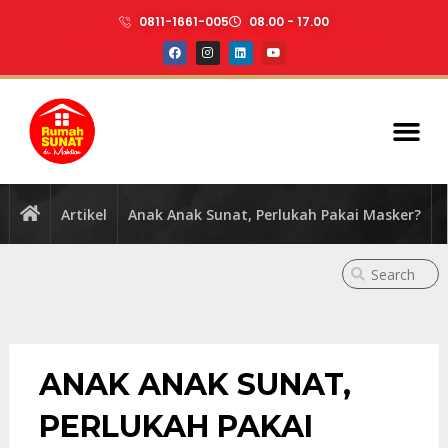
0811-1661-005
08.00 - 17.00
Artikel
Anak Anak Sunat, Perlukah Pakai Masker?
ANAK ANAK SUNAT,
PERLUKAH PAKAI