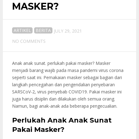
MASKER?
ARTIKEL
BERITA
JULY 29, 2021
NO COMMENTS
Anak anak sunat. perlukah pakai masker? Masker
menjadi barang wajib pada masa pandemi virus corona
seperti saat ini. Pemakaian masker sebagai bagian dari
langkah pencegahan dan pengendalian penyebaran
SARSCoV-2, virus penyebab COVID19. Pakai masker ini
juga harus disiplin dan dilakukan oleh semua orang.
Namun, bagi anak-anak ada beberapa pengecualian.
Perlukah Anak Anak Sunat
Pakai Masker?